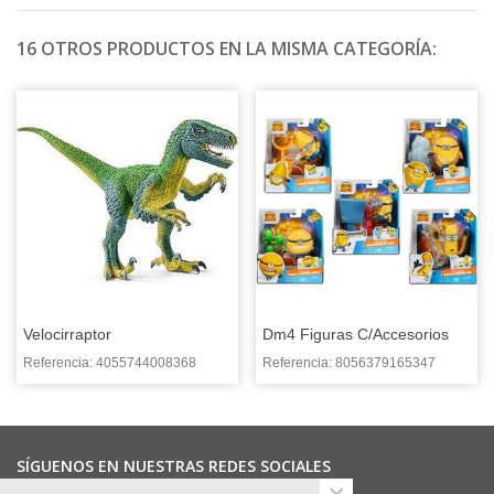
16 OTROS PRODUCTOS EN LA MISMA CATEGORÍA:
Velocirraptor
Dm4 Figuras C/accesorios
Surtido
Referencia: 4055744008368
Referencia: 8056379165347
SÍGUENOS EN NUESTRAS REDES SOCIALES